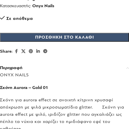
Κατασκευαστής:
Onyx Nails
Σε απόθεμα
ΠΡΟΣΘΉΚΗ ΣΤΟ ΚΑΛΆΘΙ
Share:
Περιγραφή
ONYX NAILS
Σκόνη Aurora – Gold 01
Σκόνη για aurora effect σε ανοιχτή κίτρινη χρυσαφί
απόχρωση με ψιλά μικροσωματίδια glitter. Σκόνη για
aurora effect με ψιλό, ιριδίζον glitter που αγκαλιάζει ως
πέπλο τα νύχια και χαρίζει το ημιδιάφανο εφέ του
καθρέπτη.