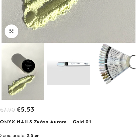
Click to enlarge
€
5.53
€
7.90
ONYX NAILS Σκόνη Aurora – Gold 01
Συσκευασία:
2,5 gr