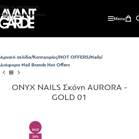
Skip to navigation
Skip to main content
Menu
Αρχική σελίδα
Κατηγορίες
HOT OFFERS
Nails
Διάφορα Nail Brands Hot Offers
ONYX NAILS Σκόνη AURORA -
GOLD 01
SALE
30%