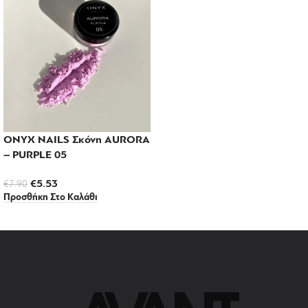
ONYX NAILS Σκόνη AURORA
– PURPLE 05
€
5.53
€
7.90
Προσθήκη Στο Καλάθι