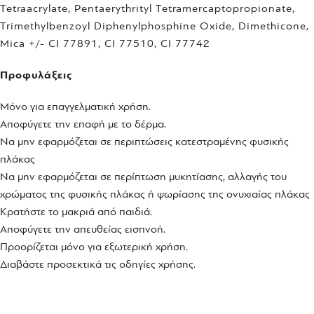
Tetraacrylate, Pentaerythrityl Tetramercaptopropionate,
Trimethylbenzoyl Diphenylphosphine Oxide, Dimethicone,
Mica +/- CI 77891, CI 77510, CI 77742
Προφυλάξεις
Μόνο για επαγγελματική χρήση.
Αποφύγετε την επαφή με το δέρμα.
Να μην εφαρμόζεται σε περιπτώσεις κατεστραμένης φυσικής
πλάκας
Να μην εφαρμόζεται σε περίπτωση μυκητίασης, αλλαγής του
χρώματος της φυσικής πλάκας ή ψωρίασης της ονυχιαίας πλάκας
Κρατήστε το μακριά από παιδιά.
Αποφύγετε την απευθείας εισπνοή.
Προορίζεται μόνο για εξωτερική χρήση.
Διαβάστε προσεκτικά τις οδηγίες χρήσης.