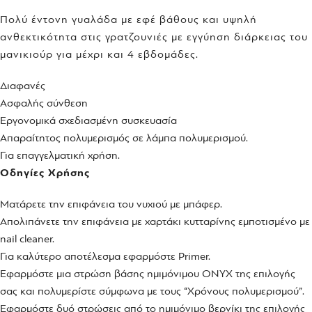
Πολύ έντονη γυαλάδα με εφέ βάθους και υψηλή
ανθεκτικότητα στις γρατζουνιές με εγγύηση διάρκειας του
μανικιούρ για μέχρι και 4 εβδομάδες.
Διαφανές
Ασφαλής σύνθεση
Εργονομικά σχεδιασμένη συσκευασία
Απαραίτητος πολυμερισμός σε λάμπα πολυμερισμού.
Για επαγγελματική χρήση.
Οδηγίες Χρήσης
Ματάρετε την επιφάνεια του νυχιού με μπάφερ.
Απολιπάνετε την επιφάνεια με χαρτάκι κυτταρίνης εμποτισμένο με
nail cleaner.
Για καλύτερο αποτέλεσμα εφαρμόστε Primer.
Εφαρμόστε μια στρώση βάσης ημιμόνιμου ONYX της επιλογής
σας και πολυμερίστε σύμφωνα με τους “Χρόνους πολυμερισμού”.
Εφαρμόστε δυό στρώσεις από το ημιμόνιμο βερνίκι της επιλογής