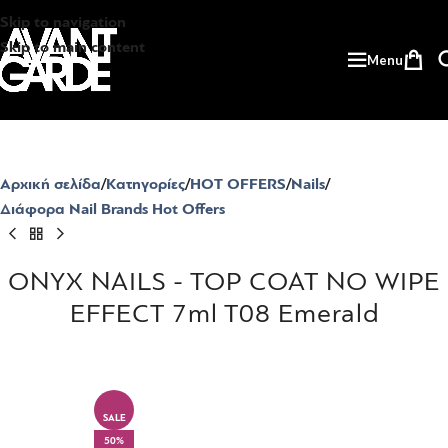
Skip to navigation
Skip to main content
Menu
Αρχική σελίδα
Κατηγορίες
HOT OFFERS
Nails
Διάφορα Nail Brands Hot Offers
ONYX NAILS - TOP COAT NO WIPE
EFFECT 7ml T08 Emerald
SALE
50%