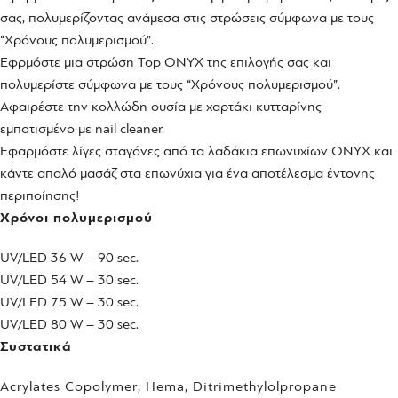
σας, πολυμερίζοντας ανάμεσα στις στρώσεις σύμφωνα με τους
“Χρόνους πολυμερισμού”.
Εφρμόστε μια στρώση Top ONYX της επιλογής σας και
πολυμερίστε σύμφωνα με τους “Χρόνους πολυμερισμού”.
Αφαιρέστε την κολλώδη ουσία με χαρτάκι κυτταρίνης
εμποτισμένο με nail cleaner.
Εφαρμόστε λίγες σταγόνες από τα λαδάκια επωνυχίων ONYX και
κάντε απαλό μασάζ στα επωνύχια για ένα αποτέλεσμα έντονης
περιποίησης!
Χρόνοι πολυμερισμού
UV/LED 36 W – 90 sec.
UV/LED 54 W – 30 sec.
UV/LED 75 W – 30 sec.
UV/LED 80 W – 30 sec.
Συστατικά
Acrylates Copolymer, Hema, Ditrimethylolpropane