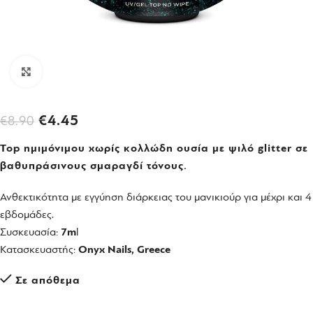
Click to enlarge
€
4.45
€
8.90
Top ημιμόνιμου χωρίς κολλώδη ουσία με ψιλό glitter σε
βαθυπράσινους σμαραγδί τόνους.
Ανθεκτικότητα με εγγύηση διάρκειας του μανικιούρ για μέχρι και 4
εβδομάδες.
Συσκευασία:
7m
l
Κατασκευαστής:
Onyx Nails, Greece
Σε απόθεμα