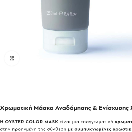
Click to enlarge
Χρωματική Μάσκα Αναδόμησης & Ενίσχυσης
Η
OYSTER COLOR MASK
είναι μια επαγγελματική
χρωματ
στην προηγμένη της σύνθεση με
συμπυκνωμένες χρωστικ