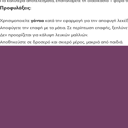
Για καλύτερα αποτελέσματα, επαναλάβετε τη διαδικασία 1 φορά 
Προφυλάξεις:
Χρησιμοποιείτε
γάντια
κατά την εφαρμογή για την αποφυγή λεκέδ
Αποφύγετε την επαφή με τα μάτια. Σε περίπτωση επαφής, ξεπλύνε
Δεν προορίζεται για κάλυψη λευκών μαλλιών.
Αποθηκεύστε σε δροσερό και σκιερό μέρος, μακριά από παιδιά.