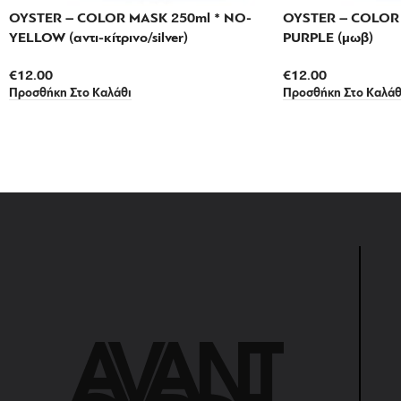
OYSTER – COLOR MASK 250ml * NO-
OYSTER – COLOR 
YELLOW (αντι-κίτρινο/silver)
PURPLE (μωβ)
€
12.00
€
12.00
Προσθήκη Στο Καλάθι
Προσθήκη Στο Καλάθ