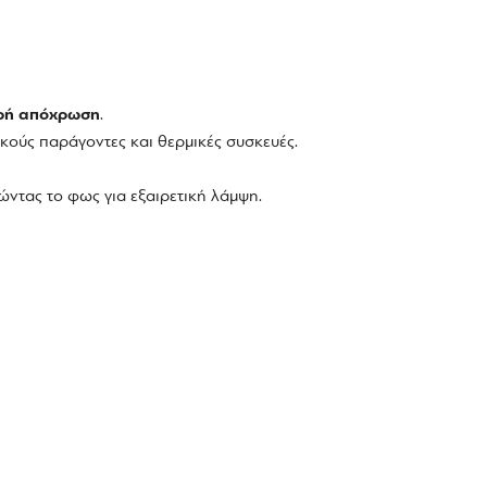
ερή απόχρωση
.
ικούς παράγοντες και θερμικές συσκευές.
ώντας το φως για εξαιρετική λάμψη.