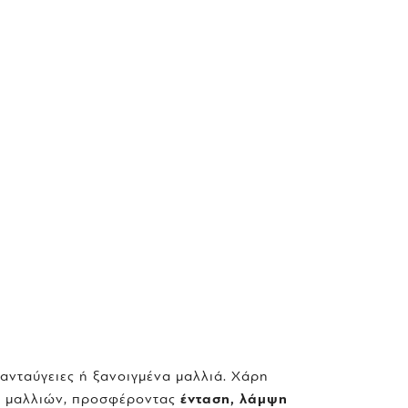
ε ανταύγειες ή ξανοιγμένα μαλλιά. Χάρη
ν μαλλιών, προσφέροντας
ένταση, λάμψη