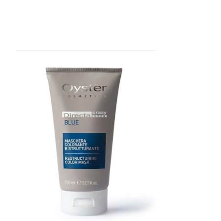
SOLD
OUT