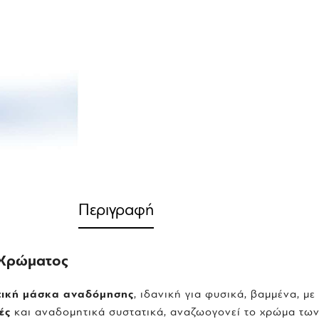
Περιγραφή
 Χρώματος
ική μάσκα αναδόμησης
, ιδανική για φυσικά, βαμμένα, μ
ές
και αναδομητικά συστατικά, αναζωογονεί το χρώμα τω