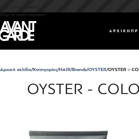
Skip to navigation
Skip to main content
ΑΡΧΙΚΗ
ΠΡ
Αρχική σελίδα
Κατηγορίες
HAIR
Brands
OYSTER
OYSTER – CO
OYSTER - COLO