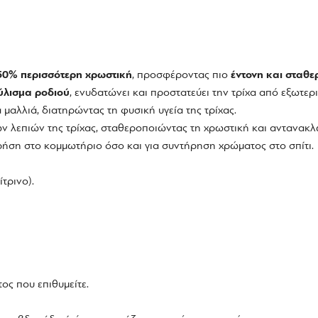
50% περισσότερη χρωστική
, προσφέροντας πιο
έντονη και σταθ
ύλισμα ροδιού
, ενυδατώνει και προστατεύει την τρίχα από εξωτερ
 μαλλιά, διατηρώντας τη φυσική υγεία της τρίχας.
ν λεπιών της τρίχας, σταθεροποιώντας τη χρωστική και αντανακλ
ρήση στο κομμωτήριο όσο και για συντήρηση χρώματος στο σπίτι.
τρινο).
ος που επιθυμείτε.