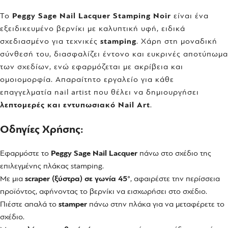
Το
Peggy Sage Nail Lacquer Stamping Noir
είναι ένα
εξειδικευμένο βερνίκι με καλυπτική υφή, ειδικά
σχεδιασμένο για τεχνικές
stamping
. Χάρη στη μοναδική
σύνθεσή του, διασφαλίζει έντονο και ευκρινές αποτύπωμα
των σχεδίων, ενώ εφαρμόζεται με ακρίβεια και
ομοιομορφία. Απαραίτητο εργαλείο για κάθε
επαγγελματία nail artist που θέλει να δημιουργήσει
λεπτομερές και εντυπωσιακό Nail Art
.
Οδηγίες Χρήσης:
Εφαρμόστε το
Peggy Sage Nail Lacquer
πάνω στο σχέδιο της
επιλεγμένης πλάκας stamping.
Με μια
scraper (ξύστρα) σε γωνία 45°
, αφαιρέστε την περίσσεια
προϊόντος, αφήνοντας το βερνίκι να εισχωρήσει στο σχέδιο.
Πιέστε απαλά το
stamper
πάνω στην πλάκα για να μεταφέρετε το
σχέδιο.