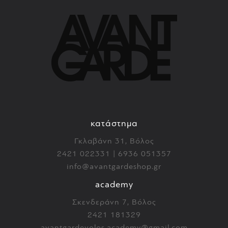
κατάστημα
Γκλαβάνη 31, Βόλος
2421 022331 | 6936 051357
info@avantgardeshop.gr
academy
Σκενδεράνη 7, Βόλος
2421 181329
avantgardevolos.academy@gmail.com