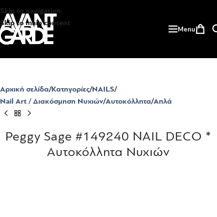
Skip to navigation
Skip to main content
Menu
Αρχική σελίδα
Κατηγορίες
NAILS
Nail Art / Διακόσμηση Νυχιών
Αυτοκόλλητα
Απλά
Peggy Sage #149240 NAIL DECO *
Αυτοκόλλητα Νυχιών