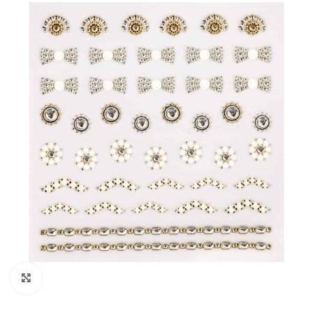
Click to enlarge