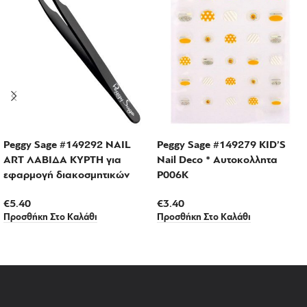
Peggy Sage #149292 NAIL
Peggy Sage #149279 KID’S
ART ΛΑΒΙΔΑ ΚΥΡΤΗ για
Nail Deco * Αυτοκολλητα
εφαρμογή διακοσμητικών
P006K
€
5.40
€
3.40
Προσθήκη Στο Καλάθι
Προσθήκη Στο Καλάθι