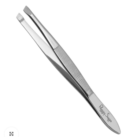
Click to enlarge