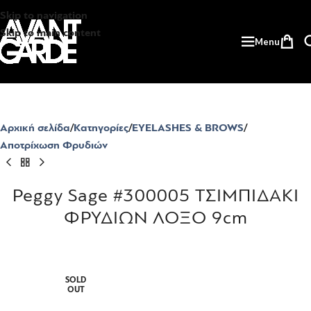
Skip to navigation
Skip to main content
Menu
Αρχική σελίδα
Κατηγορίες
EYELASHES & BROWS
Αποτρίχωση Φρυδιών
Peggy Sage #300005 ΤΣΙΜΠΙΔΑΚΙ
ΦΡΥΔΙΩΝ ΛΟΞΟ 9cm
SOLD
OUT