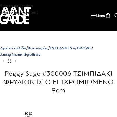
Skip to navigation
Skip to main content
Menu
Αρχική σελίδα
Κατηγορίες
EYELASHES & BROWS
Αποτρίχωση Φρυδιών
Peggy Sage #300006 ΤΣΙΜΠΙΔΑΚΙ
ΦΡΥΔΙΩΝ ΙΣΙΟ ΕΠΙΧΡΩΜΙΩΜΕΝΟ
9cm
SOLD