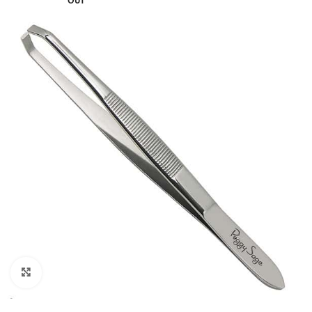
OUT
Click to enlarge