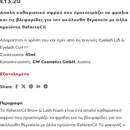
€
13.20
Απαλό καθαριστικό αφρού που προετοιμάζει τα φρύδια
και τις βλεφαρίδες για την ακόλουθη θεραπεία με άλλα
προϊόντα RefectoCil.
Απαραίτητη η χρήση του και πρίν από τις τεχνικές Eyelash Lift &
Eyelash Curl !!!
Συσκευασία:
45ml
Κατασκευαστής:
GW Cosmetics GmbH
, Austria
Εξαντλημένο
Share:
Περιγραφή
Το RefectoCil Brow & Lash Foam είναι ένα απαλό καθαριστικό
αφρού που προετοιμάζει τα φρύδια και τις βλεφαρίδες για την
ακόλουθη θεραπεία με άλλα προϊόντα RefectoCil. Το μακιγιάζ, η