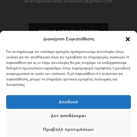
avantgardevolos.academy@gmail.com
αίτημα υπαναχώρησης
Διαχείριση Συγκατάθεσης
πολιτική επιστροφών
Για να παρέχουμε την καλύτερη εμπειρία, χρησιμοποιούμε τεχνολογίες όπως
cookies για την αποθήκευση ή/και την πρόσβαση σε πληροφορίες συσκευών. Η
αποστολή & πληρωμή
συγκατάθεση για τις εν λόγω τεχνολογίες θα μας επιτρέψει να επεξεργαστούμε
δεδομένα προσωπικού χαρακτήρα, όπως συμπεριφορά περιήγησης ή μοναδικά
αναγνωριστικά σε αυτόν τον ιστότοπο. Η μη συγκατάθεση ή η ανάκληση της
όροι χρήσης
συγκατάθεσης, μπορεί να επηρεάσει αρνητικά ορισμένες λειτουργίες και
δυνατότητες.
απόρρητο & cookies
Αποδοχή
Δεν αποδέχομαι
©2024 AVANTGARDESHOP.GR. ALL RIGHTS RESERVED.
Προβολή προτιμήσεων
POWERED BY
PASTEQUE
.