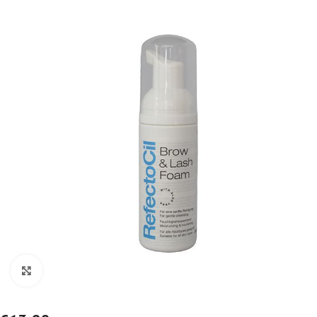
Click to enlarge