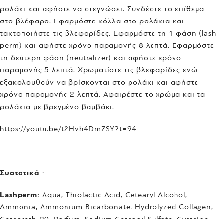
ρολάκι και αφήστε να στεγνώσει. Συνδέστε το επίθεμα
στο βλέφαρο. Εφαρμόστε κόλλα στο ρολάκια και
τακτοποιήστε τις βλεφαρίδες. Εφαρμόστε τη 1 φάση (lash
perm) και αφήστε χρόνο παραμονής 8 λεπτά. Εφαρμόστε
τη δεύτερη φάση (neutralizer) και αφήστε χρόνο
παραμονής 5 λεπτά. Χρωματίστε τις βλεφαρίδες ενώ
εξακολουθούν να βρίσκονται στο ρολάκι και αφήστε
χρόνο παραμονής 2 λεπτά. Αφαιρέστε το χρώμα και τα
ρολάκια με βρεγμένο βαμβάκι.
https://youtu.be/t2Hvh4DmZSY?t=94
Συστατικά
:
Lashperm:
Aqua, Thiolactic Acid, Cetearyl Alcohol,
Ammonia, Ammonium Bicarbonate, Hydrolyzed Collagen,