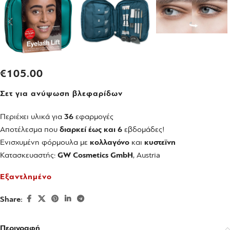
€
105.00
Σετ για ανύψωση βλεφαρίδων
Περιέχει υλικά για
36
εφαρμογές
Αποτέλεσμα που
διαρκεί έως και 6
εβδομάδες!
Ενισχυμένη φόρμουλα με
κολλαγόνο
και
κυστεϊνη
Κατασκευαστής:
GW Cosmetics GmbH
, Austria
Εξαντλημένο
Share:
Περιγραφή