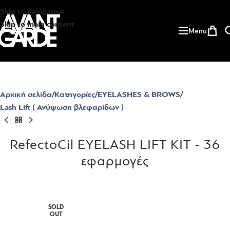
Skip to navigation
Skip to main content
Menu
Αρχική σελίδα
Κατηγορίες
EYELASHES & BROWS
Lash Lift ( Ανύψωση βλεφαρίδων )
RefectoCil EYELASH LIFT KIT - 36
εφαρμογές
SOLD
OUT