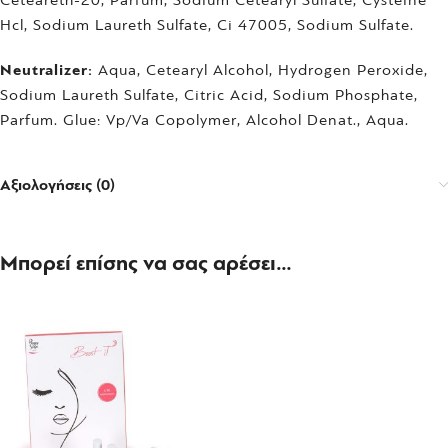
Ceteareth-20, Parfum, Sodium Cetearyl Sulfate, Cysteine
Hcl, Sodium Laureth Sulfate, Ci 47005, Sodium Sulfate.
Neutralizer:
Aqua, Cetearyl Alcohol, Hydrogen Peroxide,
Sodium Laureth Sulfate, Citric Acid, Sodium Phosphate,
Parfum. Glue: Vp/Va Copolymer, Alcohol Denat., Aqua.
Αξιολογήσεις (0)
Μπορεί επίσης να σας αρέσει…