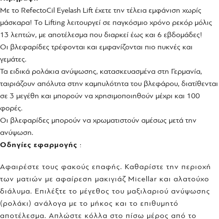
Με το RefectoCil Eyelash Lift έχετε την τέλεια εμφάνιση χωρίς
μάσκαρα! Το Lifting λειτουργεί σε παγκόσμιο χρόνο ρεκόρ μόλις
13 λεπτών, με αποτέλεσμα που διαρκεί έως και 6 εβδομάδες!
Οι βλεφαρίδες τρέφονται και εμφανίζονται πιο πυκνές και
γεμάτες.
Τα ειδικά ρολάκια ανύψωσης, κατασκευασμένα στη Γερμανία,
ταιριάζουν απόλυτα στην καμπυλότητα του βλεφάρου, διατίθενται
σε 3 μεγέθη και μπορούν να χρησιμοποιηθούν μέχρι και 100
φορές.
Οι βλεφαρίδες μπορούν να χρωματιστούν αμέσως μετά την
ανύψωση.
Οδηγίες εφαρμογής
:
Aφαιρέστε τους φακούς επαφής. Καθαρίστε την περιοχή
των ματιών με αφαίρεση μακιγιάζ Micellar και αλατούχο
διάλυμα. Επιλέξτε το μέγεθος του μαξιλαριού ανύψωσης
(ρολάκι) ανάλογα με το μήκος και το επιθυμητό
αποτέλεσμα. Απλώστε κόλλα στο πίσω μέρος από το