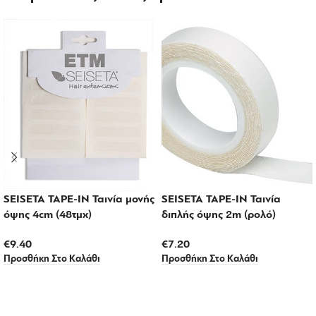
SEISETA TAPE-IN Ταινία μονής
SEISETA TAPE-IN Ταινία
όψης 4cm (48τμχ)
διπλής όψης 2m (ρολό)
€
9.40
€
7.20
Προσθήκη Στο Καλάθι
Προσθήκη Στο Καλάθι