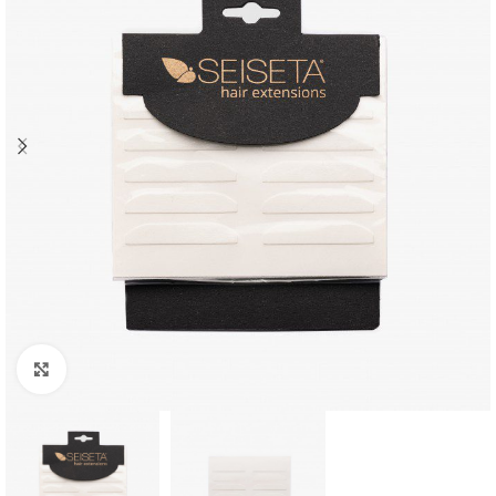
Click to enlarge