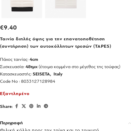
€
9.40
Ταινία διπλής όψης για την επανατοποθέτηση
(συντήρηση) των αυτοκόλλητων τρεσών (TAPES)
Πάχος ταινίας:
4cm
Συσκευασία:
48τμχ
(έτοιμα κομμένα στο μέγεθος της τούφας)
Κατασκευαστής:
SEISETA, Italy
Code No : 8033127128984
Εξαντλημένο
Share:
Περιγραφή
Φιλική κόλλα προς την τρίχα και το τριχωτό.