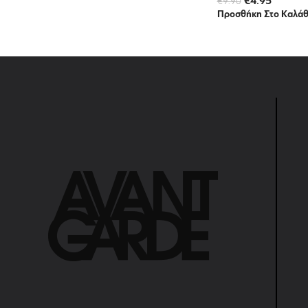
€
4.95
€
9.90
Προσθήκη Στο Καλάθ