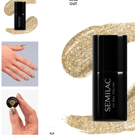
OUT
Click to enlarge