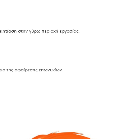
κητίαση στην γύρω περιοχή εργασίας,
εια της αφαίρεσης επωνυχίων.