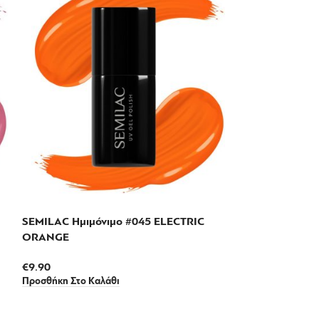
SEMILAC Ημιμόνιμο #045 ELECTRIC
SEMILAC Ημιμό
ORANGE
€
9.90
Προσθήκη Στο Κα
€
9.90
Προσθήκη Στο Καλάθι