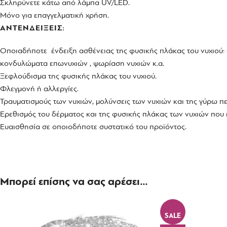
Σκληρύνετε κάτω από λάμπα UV/LED.
Μόνο για επαγγελματική χρήση.
ΑΝΤΕΝΔΕΙΞΕΙΣ:
Οποιαδήποτε ένδειξη ασθένειας της φυσικής πλάκας του νυχιού: 
κονδυλώματα επωνυχιών , ψωρίαση νυχιών κ.α.
Ξεφλούδισμα της φυσικής πλάκας του νυχιού.
Φλεγμονή ή αλλεργίες.
Τραυματισμούς των νυχιών, μολύνσεις των νυχιών και της γύρω πε
Ερεθισμός του δέρματος και της φυσικής πλάκας των νυχιών που π
Ευαισθησία σε οποιοδήποτε συστατικό του προϊόντος.
Μπορεί επίσης να σας αρέσει…
SALE