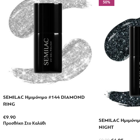
50%
SEMILAC Ημιμόνιμο #144 DIAMOND
RING
€
9.90
SEMILAC Ημιμόνι
Προσθήκη Στο Καλάθι
NIGHT