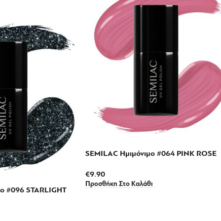
SEMILAC Ημιμόνιμο #064 PINK ROSE
€
9.90
Προσθήκη Στο Καλάθι
μο #096 STARLIGHT