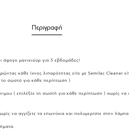
Περιγραφή
ι άψογο μανικιούρ για 3 εβδομάδες!
ρώντας κάθε ίχνος λιπαρότητας είτε με Semilac Cleaner ε
ε το σωστό για κάθε περίπτωση )
ιμου ( επιλέξτε τη σωστή για κάθε περίπτωση ) χωρίς να 
ρίς να αγγίζετε τα επωνύχια και πολυμερίστε στην λάμπα
βήματα.