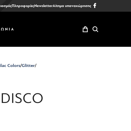
ιασμός
Πληροφορίες
Newsletter
Αίτημα υπαναχώρησης
ΝΩΝΙΑ
lac Colors
Glitter
 DISCO