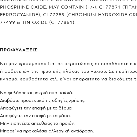
PHOSPHINE OXIDE, MAY CONTAIN (+/-), CI 77891 (TIT
FERROCYANIDE), CI 77289 (CHROMIUM HYDROXIDE GREEN)
77499 & TIN OXIDE (CI 77861).
ΠΡΟΦΥΛΑΞΕΙΣ:
Να μην χρησιμοποιείται σε περιπτώσεις οποιασδήποτε ευ
ή ασθενειών της φυσικής πλάκας του νυχιού. Σε περίπτ
κνησμό, ερυθρότητα κτλ. είναι απαραίτητο να διακόψετε 
Να φυλάσσεται μακριά από παιδιά.
Διαβάστε προσεκτικά τις οδηγίες χρήσης.
Αποφύγετε την επαφή με το δέρμα.
Αποφύγετε την επαφή με τα μάτια.
Μην εισπνέετε απευθείας το προϊόν.
Μπορεί να προκαλέσει αλλεργική αντίδραση.