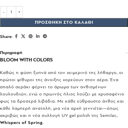
ΠΡΟΣΘΉΚΗ ΣΤΟ ΚΑΛΆΘΙ
Share:
Περιγραφή
BLOOM
WITH
COLORS
Καθώς η φύση ξυπνά από τον χειμερινό της λήθαργο, οι
πρώτοι ψίθυροι της άνοιξης χορεύουν στον αέρα. Ένα
απαλό αεράκι φέρνει το άρωμα των ανθισμένων
λουλουδιών, ενώ ο πρωινός ήλιος λούζει με χρυσαφένιο
φως τα δροσερά λιβάδια. Με κάθε εύθραυστο άνθος και
κάθε λαμπερή ανατολή, μια νέα αρχή γεννιέται—όπως
ακριβώς και η νέα συλλογή UV gel polish της Semilac,
Whispers
of
Spring
.