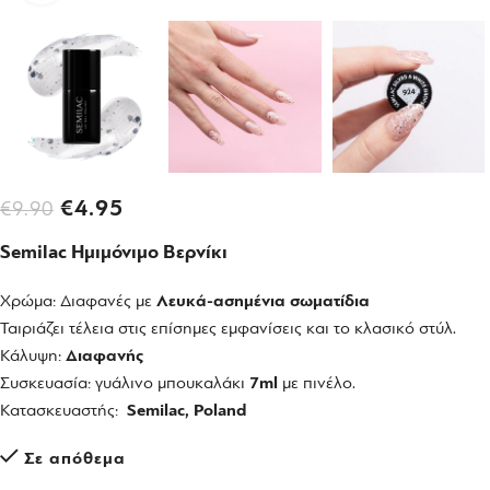
€
4.95
€
9.90
Semilac Ημιμόνιμο Βερνίκι
Χρώμα: Διαφανές με
Λευκά-ασημένια σωματίδια
Ταιριάζει τέλεια στις επίσημες εμφανίσεις και το κλασικό στύλ.
Κάλυψη:
Διαφανής
Συσκευασία: γυάλινο μπουκαλάκι
7ml
με πινέλο.
Κατασκευαστής:
Semilac, Poland
Σε απόθεμα