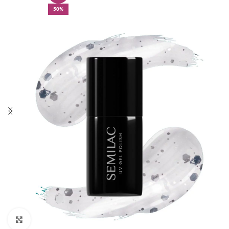
50%
Click to enlarge