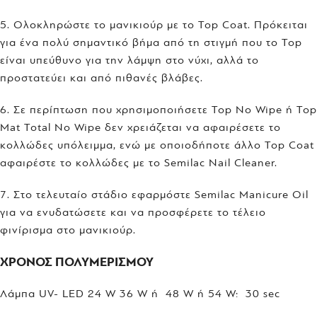
5. Ολοκληρώστε το μανικιούρ με το Top Coat. Πρόκειται
για ένα πολύ σημαντικό βήμα από τη στιγμή που το Top
είναι υπεύθυνο για την λάμψη στο νύχι, αλλά το
προστατεύει και από πιθανές βλάβες.
6. Σε περίπτωση που χρησιμοποιήσετε Top No Wipe ή Top
Mat Total No Wipe δεν χρειάζεται να αφαιρέσετε το
κολλώδες υπόλειμμα, ενώ με οποιοδήποτε άλλο Top Coat
αφαιρέστε το κολλώδες με το Semilac Nail Cleaner.
7. Στο τελευταίο στάδιο εφαρμόστε Semilac Manicure Oil
για να ενυδατώσετε και να προσφέρετε το τέλειο
φινίρισμα στο μανικιούρ.
ΧΡΟΝΟΣ ΠΟΛΥΜΕΡΙΣΜΟΥ
Λάμπα UV- LED 24 W 36 W ή 48 W ή 54 W: 30 sec