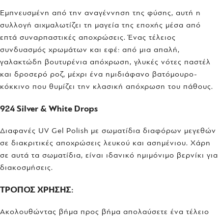
Εμπνευσμένη από την αναγέννηση της φύσης, αυτή η
συλλογή αιχμαλωτίζει τη μαγεία της εποχής μέσα από
επτά συναρπαστικές αποχρώσεις. Ένας τέλειος
συνδυασμός χρωμάτων και εφέ: από μια απαλή,
γαλακτώδη βουτυρένια απόχρωση, γλυκές νότες παστέλ
και δροσερό ροζ, μέχρι ένα ημιδιάφανο βατόμουρο-
κόκκινο που θυμίζει την κλασική απόχρωση του πάθους.
924 Silver & White Drops
Διαφανές UV Gel Polish με σωματίδια διαφόρων μεγεθών
σε διακριτικές αποχρώσεις λευκού και ασημένιου. Χάρη
σε αυτά τα σωματίδια, είναι ιδανικό ημιμόνιμο βερνίκι για
διακοσμήσεις.
ΤΡΟΠΟΣ ΧΡΗΣΗΣ:
Ακολουθώντας βήμα προς βήμα απολαύσετε ένα τέλειο