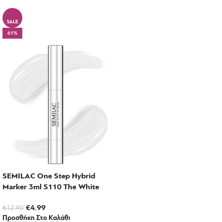
SALE
61%
SEMILAC One Step Hybrid
Marker 3ml S110 The White
€
4.99
€
12.90
Προσθήκη Στο Καλάθι