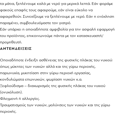
τα μάτια, ξεπλένουμε καλά με νερό για μερικά λεπτά. Εάν φοράμε
φακούς επαφής τους αφαιρούμε, εάν είναι εύκολο να
αφαιρεθούν. Συνεχίζουμε να ξεπλένουμε με νερό. Εάν η ενόχληση
παραμένει, συμβουλευόμαστε τον γιατρό.
Εάν υπάρχει η οποιαδήποτε αμφιβολία για την ασφαλή εφαρμογή
του προϊόντος, επικοινωνούμε πάντα με τον κατασκευαστή/
προμηθευτή.
ΑΝΤΕΝΔΕΙΞΕΙΣ
Οποιαδήποτε ένδειξη ασθένειας της φυσικής πλάκας του νυχιού:
όπως μύκητες των νυχιών αλλά και της γύρω περιοχής,
παρωνυχία, μυκητίαση στην γύρω περιοχή εργασίας,
κονδυλώματα επωνυχιών, ψωρίαση νυχιών κ.α.
Ξεφλούδισμα – διαχωρισμός της φυσικής πλάκας του νυχιού
(ονυχόλυση).
Φλεγμονή ή αλλεργίες.
Τραυματισμούς των νυχιών, μολύνσεις των νυχιών και της γύρω
περιοχής.