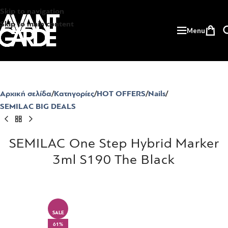
Skip to navigation
Skip to main content
Menu
Αρχική σελίδα
Κατηγορίες
HOT OFFERS
Nails
SEMILAC BIG DEALS
SEMILAC One Step Hybrid Marker
3ml S190 The Black
SALE
61%