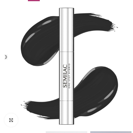
Click to enlarge