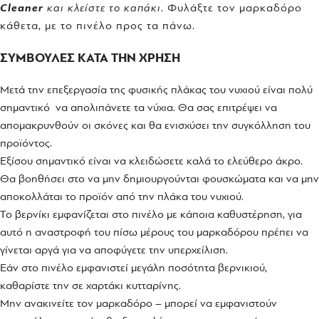
Cleaner
και κλείστε το καπάκι
. Φυλάξτε τον μαρκαδόρο
κάθετα, με το πινέλο προς τα πάνω.
ΣΥΜΒΟΥΛΕΣ ΚΑΤΑ ΤΗΝ ΧΡΗΣΗ
Μετά την επεξεργασία της φυσικής πλάκας του νυχιού είναι πολύ
σημαντικό να απολιπάνετε τα νύχια. Θα σας επιτρέψει να
απομακρυνθούν οι σκόνες και θα ενισχύσει την συγκόλληση του
προϊόντος.
Εξίσου σημαντικό είναι να κλειδώσετε καλά το ελεύθερο άκρο.
Θα βοηθήσει στο να μην δημιουργούνται φουσκώματα και να μην
αποκολλάται το προϊόν από την πλάκα του νυχιού.
Το βερνίκι εμφανίζεται στο πινέλο με κάποια καθυστέρηση, για
αυτό η αναστροφή του πίσω μέρους του μαρκαδόρου πρέπει να
γίνεται αργά για να αποφύγετε την υπερχείλιση.
Εάν στο πινέλο εμφανιστεί μεγάλη ποσότητα βερνικιού,
καθαρίστε την σε χαρτάκι κυτταρίνης.
Μην ανακινείτε τον μαρκαδόρο – μπορεί να εμφανιστούν