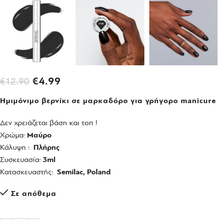
€
4.99
€
12.90
Ημιμόνιμο βερνίκι σε μαρκαδόρο για γρήγορο manicure
Δεν χρειάζεται βάση και τοπ !
Χρώμα:
Μαύρο
Κάλυψη :
Πλήρης
Συσκευασία:
3ml
Κατασκευαστής:
Semilac, Poland
Σε απόθεμα