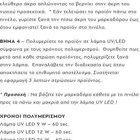
ελεύθερο άκρο απλώνοντας το βερνίκι στην άκρη του
νυχιού προσεκτικά. * Εάν τελειώσει το προϊόν πάνω στο
πινέλο, γυρίστε ξανά την πίσω άκρη του μαρκαδόρου έως
ότου εμφανιστεί ξανά το προϊόν στο πινέλο.
ΒΗΜΑ 4
– Πολυμερίστε το προϊόν σε λάμπα UV/LED
σύμφωνα με τους χρόνους πολυμερισμού. Θυμηθείτε πως
μετά από κάθε στρώση προϊόντος, πολυμερίζετε ξανά
στην λάμπα. Επαναλάβετε την διαδικασία έως ότου
αποκτήσετε το επιθυμητό αποτέλεσμα.
Συστήνεται
η εφαρμογή 3 λεπτών στρώσεων προϊόντος..
*
Προσοχή
: Να βάζετε τον μαρκαδόρο κάθετα με το πινέλο
προς τα πάνω και μακριά από την λάμπα UV LED !
ΧΡΟΝΟΙ ΠΟΛΥΜΕΡΙΣΜΟΥ
Λάμπα UV LED 9 W – 60 sec.
Λάμπα UV LED 12 W – 60 sec.
Λάμπα UV LED 24 W – 60 sec.