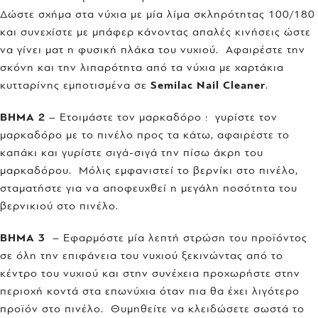
Δώστε σχήμα στα νύχια με μία λίμα σκληρότητας 100/180
και συνεχίστε με μπάφερ κάνοντας απαλές κινήσεις ώστε
να γίνει ματ η φυσική πλάκα του νυχιού. Αφαιρέστε την
σκόνη και την λιπαρότητα από τα νύχια με χαρτάκια
κυτταρίνης εμποτισμένα σε
Semilac Nail Cleaner
.
ΒΗΜΑ 2
– Ετοιμάστε τον μαρκαδόρο : γυρίστε τον
μαρκαδόρο με το πινέλο προς τα κάτω, αφαιρέστε το
καπάκι και γυρίστε σιγά-σιγά την πίσω άκρη του
μαρκαδόρου. Μόλις εμφανιστεί το βερνίκι στο πινέλο,
σταματήστε για να αποφευχθεί η μεγάλη ποσότητα του
βερνικιού στο πινέλο.
ΒΗΜΑ 3
– Εφαρμόστε μία λεπτή στρώση του προϊόντος
σε όλη την επιφάνεια του νυχιού ξεκινώντας από το
κέντρο του νυχιού και στην συνέχεια προχωρήστε στην
περιοχή κοντά στα επωνύχια όταν πια θα έχει λιγότερο
προϊόν στο πινέλο. Θυμηθείτε να κλειδώσετε σωστά το