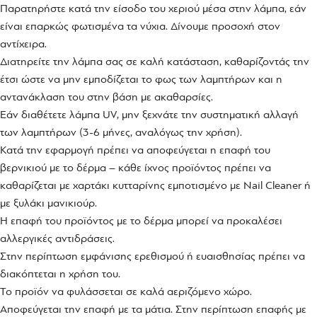
Παρατηρήστε κατά την είσοδο του χεριού μέσα στην λάμπα, εάν
είναι επαρκώς φωτισμένα τα νύχια. Δίνουμε προσοχή στον
αντίχειρα.
Διατηρείτε την λάμπα σας σε καλή κατάσταση, καθαρίζοντάς την
έτσι ώστε να μην εμποδίζεται το φως των λαμπτήρων και η
αντανάκλαση του στην βάση με ακαθαρσίες.
Εάν διαθέτετε λάμπα UV, μην ξεχνάτε την συστηματική αλλαγή
των λαμπτήρων (3-6 μήνες, αναλόγως την χρήση).
Κατά την εφαρμογή πρέπει να αποφεύγεται η επαφή του
βερνικιού με το δέρμα – κάθε ίχνος προϊόντος πρέπει να
καθαρίζεται με χαρτάκι κυτταρίνης εμποτισμένο με Nail Cleaner ή
με ξυλάκι μανικιούρ.
Η επαφή του προϊόντος με το δέρμα μπορεί να προκαλέσει
αλλεργικές αντιδράσεις.
Στην περίπτωση εμφάνισης ερεθισμού ή ευαισθησίας πρέπει να
διακόπτεται η χρήση του.
Το προϊόν να φυλάσσεται σε καλά αεριζόμενο χώρο.
Αποφεύγεται την επαφή με τα μάτια. Στην περίπτωση επαφής με