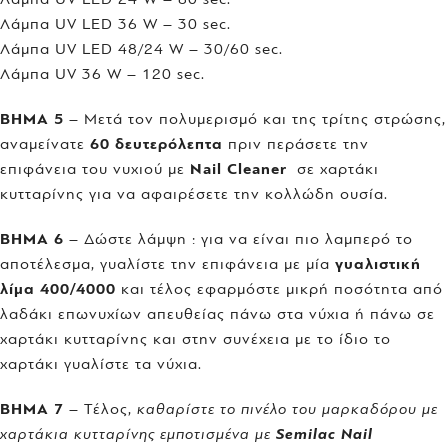
Λάμπα UV LED 36 W – 30 sec.
Λάμπα UV LED 48/24 W – 30/60 sec.
Λάμπα UV 36 W – 120 sec.
ΒΗΜΑ 5
– Μετά τον πολυμερισμό και της τρίτης στρώσης,
αναμείνατε
60 δευτερόλεπτα
πριν περάσετε την
επιφάνεια του νυχιού με
Nail Cleaner
σε χαρτάκι
κυτταρίνης για να αφαιρέσετε την κολλώδη ουσία.
BHMA 6
– Δώστε λάμψη : για να είναι πιο λαμπερό το
αποτέλεσμα, γυαλίστε την επιφάνεια με μία
γυαλιστική
λίμα 400/4000
και τέλος εφαρμόστε μικρή ποσότητα από
λαδάκι επωνυχίων απευθείας πάνω στα νύχια ή πάνω σε
χαρτάκι κυτταρίνης και στην συνέχεια με το ίδιο το
χαρτάκι γυαλίστε τα νύχια.
ΒΗΜΑ 7
– Τέλος,
καθαρίστε το πινέλο του μαρκαδόρου με
χαρτάκια κυτταρίνης εμποτισμένα με
Semilac Nail