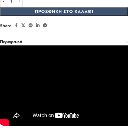
ΠΡΟΣΘΉΚΗ ΣΤΟ ΚΑΛΆΘΙ
Share:
Περιγραφή