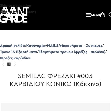
Skip to navigation
Skip to main content
Menu
Αρχική σελίδα
Κατηγορίες
NAILS
Μηχανήματα - Συσκευές
Τροχοί & Εξαρτήματα
Εξαρτήματα τροχού (φρέζες - στελέχη)
Φρέζες καρβιδίου
SEMILAC ΦΡΕΖΑΚΙ #003
ΚΑΡΒΙΔΙΟΥ ΚΩΝΙΚΟ (Κόκκινο)