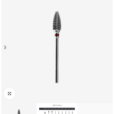
Click to enlarge